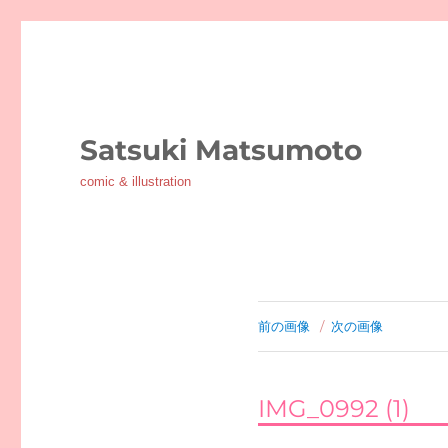
Satsuki Matsumoto
comic & illustration
前の画像
次の画像
IMG_0992 (1)