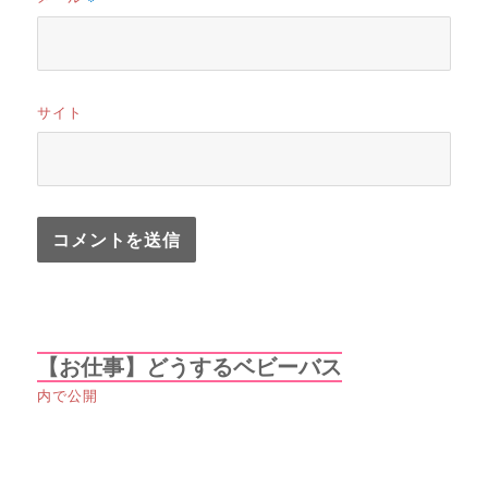
サイト
投
【お仕事】どうするベビーバス
稿
内で公開
ナ
ビ